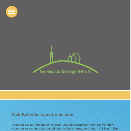
Web-Kalender synchronisieren
Kopieren Sie auf folgenden Adresse, um den gewählten Kalender mit Ihrem
Kalender zu synchronisieren z.B. mit der Synchronisations-App "ICSSync". Der