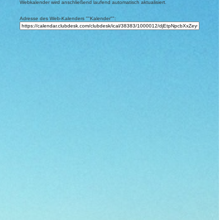
Webkalender wird anschließend laufend automatisch aktualisiert.
Adresse des Web-Kalenders ""Kalender"":