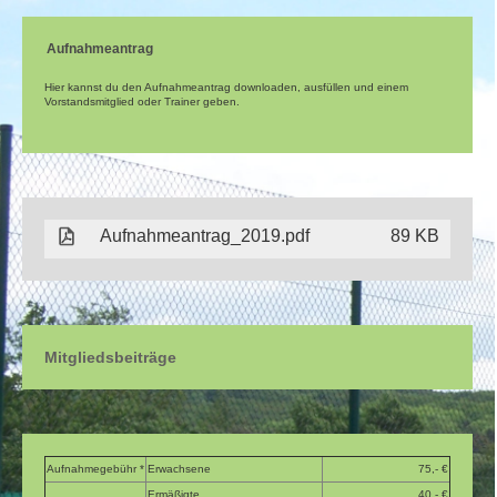
Aufnahmeantrag
Hier kannst du den Aufnahmeantrag downloaden, ausfüllen und einem
Vorstandsmitglied oder Trainer geben.
Aufnahmeantrag_2019.pdf
89 KB
Mitgliedsbeiträge
Aufnahmegebühr *
Erwachsene
75,- €
Ermäßigte
40,- €